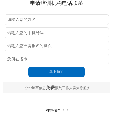
申请培训机构电话联系
免费
1分钟填写信息
预约工作人员为您服务
CopyRight 2020